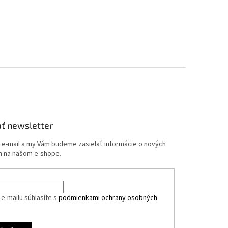
ť newsletter
j e-mail a my Vám budeme zasielať informácie o nových
 na našom e-shope.
e-mailu súhlasíte s
podmienkami ochrany osobných