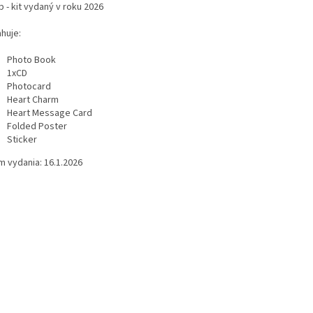
 - kit vydaný v roku 2026
huje:
Photo Book
1xCD
Photocard
Heart Charm
Heart Message Card
Folded Poster
Sticker
m vydania: 16.1.2026