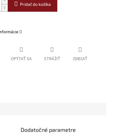
Pridať do košíka
informácie
OPÝTAŤ SA
STRÁŽIŤ
ZDIEĽAŤ
Dodatočné parametre