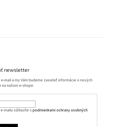
ť newsletter
j e-mail a my Vám budeme zasielať informácie o nových
 na našom e-shope.
e-mailu súhlasíte s
podmienkami ochrany osobných