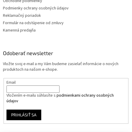
Obchodné podmienky
Podmienky ochrany osobných údajov
Reklamačný poriadok
Formulár na odstúpenie od zmluvy
Kamenná predajňa
Odoberať newsletter
Vložte svoj e-mail a my Vám budeme zasielať informácie o nových
produktoch na našom e-shope.
Email
Vložením e-mailu súhlasíte s
podmienkami ochrany osobných
údajov
PRIHLÁSIŤ SA