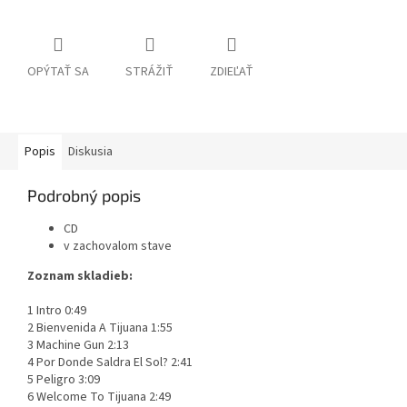
OPÝTAŤ SA
STRÁŽIŤ
ZDIEĽAŤ
Popis
Diskusia
Podrobný popis
CD
v zachovalom stave
Zoznam skladieb:
1 Intro 0:49
2 Bienvenida A Tijuana 1:55
3 Machine Gun 2:13
4 Por Donde Saldra El Sol? 2:41
5 Peligro 3:09
6 Welcome To Tijuana 2:49