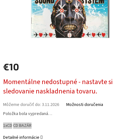
€10
Jednotková
Momentálne nedostupné - nastavte si
cena:
sledovanie naskladnenia tovaru.
Môžeme doručiť do:
3.11.2026
Možnosti doručenia
Položka bola vypredaná…
1xCD
CD BAZÁR
Detailné informácie