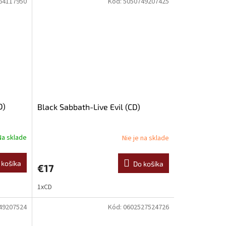
64117950
Kód:
5050749207425
D)
Black Sabbath-Live Evil (CD)
Na sklade
Nie je na sklade
 košíka
Do košíka
€17
1xCD
49207524
Kód:
0602527524726