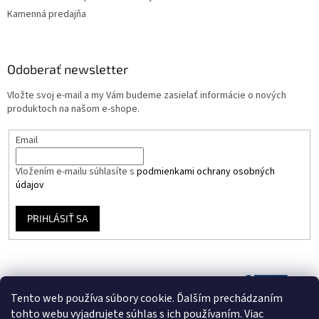
Kamenná predajňa
Odoberať newsletter
Vložte svoj e-mail a my Vám budeme zasielať informácie o nových
produktoch na našom e-shope.
Email
Vložením e-mailu súhlasíte s
podmienkami ochrany osobných
údajov
PRIHLÁSIŤ SA
Tento web používa súbory cookie. Ďalším prechádzaním
tohto webu vyjadrujete súhlas s ich používaním. Viac