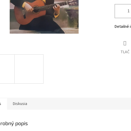
Detailné 
TLAČ
s
Diskusia
robný popis