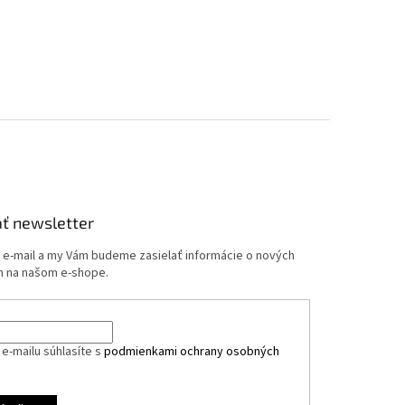
ť newsletter
j e-mail a my Vám budeme zasielať informácie o nových
 na našom e-shope.
e-mailu súhlasíte s
podmienkami ochrany osobných