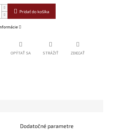
Pridať do košíka
informácie
OPÝTAŤ SA
STRÁŽIŤ
ZDIEĽAŤ
Dodatočné parametre