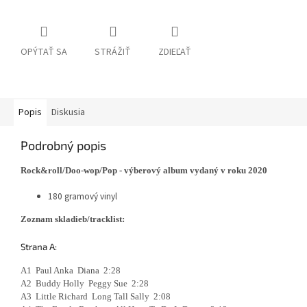
OPÝTAŤ SA
STRÁŽIŤ
ZDIEĽAŤ
Popis
Diskusia
Podrobný popis
Rock&roll/Doo-wop/Pop - výberový album vydaný v roku 2020
180 gramový vinyl
Zoznam skladieb/tracklist:
Strana A:
A1 Paul Anka Diana 2:28
A2 Buddy Holly Peggy Sue 2:28
A3 Little Richard Long Tall Sally 2:08