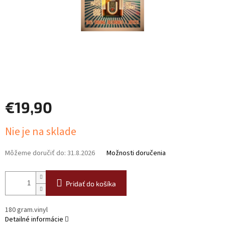
€19,90
Jednotková
Nie je na sklade
cena:
Môžeme doručiť do:
31.8.2026
Možnosti doručenia
Pridať do košíka
180 gram.vinyl
Detailné informácie