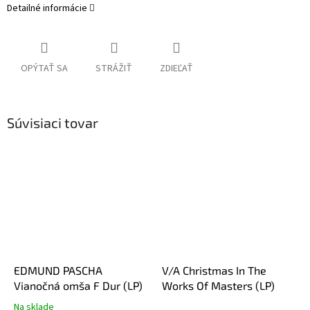
Detailné informácie
OPÝTAŤ SA
STRÁŽIŤ
ZDIEĽAŤ
Súvisiaci tovar
EDMUND PASCHA
V/A Christmas In The
Vianočná omša F Dur (LP)
Works Of Masters (LP)
Na sklade
Priemerné