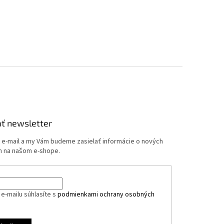
ť newsletter
j e-mail a my Vám budeme zasielať informácie o nových
 na našom e-shope.
e-mailu súhlasíte s
podmienkami ochrany osobných