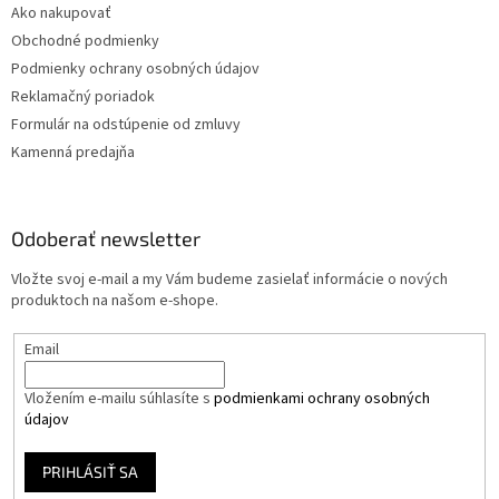
Ako nakupovať
Obchodné podmienky
Podmienky ochrany osobných údajov
Reklamačný poriadok
Formulár na odstúpenie od zmluvy
Kamenná predajňa
Odoberať newsletter
Vložte svoj e-mail a my Vám budeme zasielať informácie o nových
produktoch na našom e-shope.
Email
Vložením e-mailu súhlasíte s
podmienkami ochrany osobných
údajov
PRIHLÁSIŤ SA