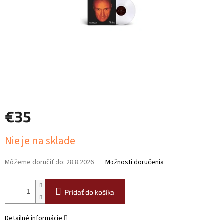
€35
Jednotková
Nie je na sklade
cena:
Môžeme doručiť do:
28.8.2026
Možnosti doručenia
Pridať do košíka
Detailné informácie