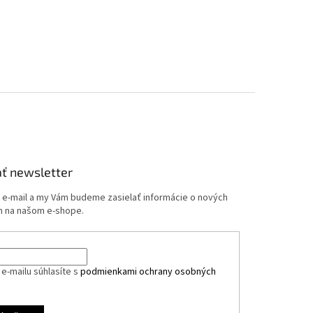
ť newsletter
j e-mail a my Vám budeme zasielať informácie o nových
 na našom e-shope.
e-mailu súhlasíte s
podmienkami ochrany osobných