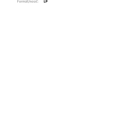
Formát/nosič
:
LP