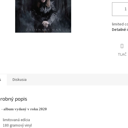
limited c
Detailné 
TLAČ
s
Diskusia
robný popis
 - album vydaný v roku 2020
limitovaná edícia
180 gramový vinyl