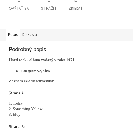
OPÝTAŤ SA
STRÁŽIŤ
ZDIEĽAŤ
Popis
Diskusia
Podrobný popis
Hard rock - album vydaný v roku 1971
180 gramový vinyl
Zoznam skladieb/tracklist:
Strana A:
1. Today
2. Something Yellow
3. Eloy
Strana B: