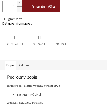
Pridať do košíka
180 gram.vinyl
Detailné informácie
OPÝTAŤ SA
STRÁŽIŤ
ZDIEĽAŤ
Popis
Diskusia
Podrobný popis
Blues rock - album vydaný v roku 1970
180 gramový vinyl
Zoznam skladieb/tracklist: