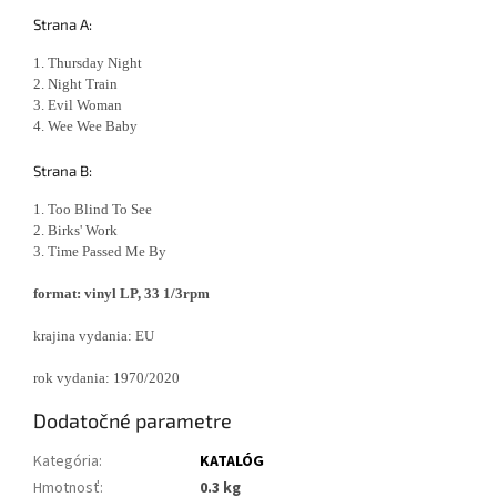
Strana A:
1. Thursday Night
2. Night Train
3. Evil Woman
4. Wee Wee Baby
Strana B:
1. Too Blind To See
2. Birks' Work
3. Time Passed Me By
format: vinyl LP, 33 1/3rpm
krajina vydania: EU
rok vydania: 1970/2020
Dodatočné parametre
Kategória
:
KATALÓG
Hmotnosť
:
0.3 kg