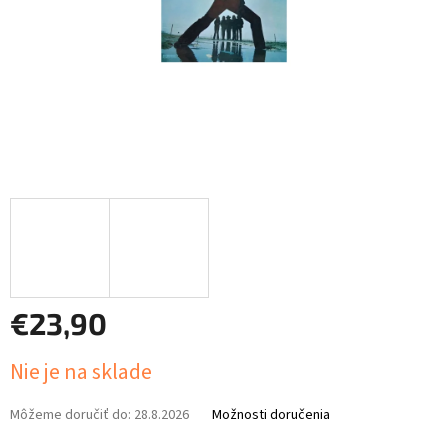
€23,90
Jednotková
Nie je na sklade
cena:
Môžeme doručiť do:
28.8.2026
Možnosti doručenia