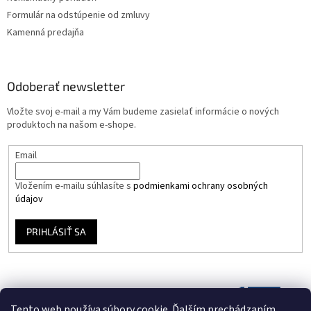
Formulár na odstúpenie od zmluvy
Kamenná predajňa
Odoberať newsletter
Vložte svoj e-mail a my Vám budeme zasielať informácie o nových
produktoch na našom e-shope.
Email
Vložením e-mailu súhlasíte s
podmienkami ochrany osobných
údajov
PRIHLÁSIŤ SA
Tento web používa súbory cookie. Ďalším prechádzaním