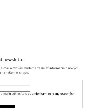
ť newsletter
j e-mail a my Vám budeme zasielať informácie o nových
 na našom e-shope.
e-mailu súhlasíte s
podmienkami ochrany osobných