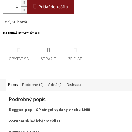
Pridať do košíka
1x7", SP bazár
Detailné informácie
OPÝTAŤ SA
STRÁŽIŤ
ZDIEĽAŤ
Popis
Podobné (2)
Videá (2)
Diskusia
Podrobný popis
Reggae-pop - SP singel vydaný v roku 1980
Zoznam skladieb/tracklist: