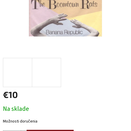
€10
Jednotková
Na sklade
cena:
Možnosti doručenia