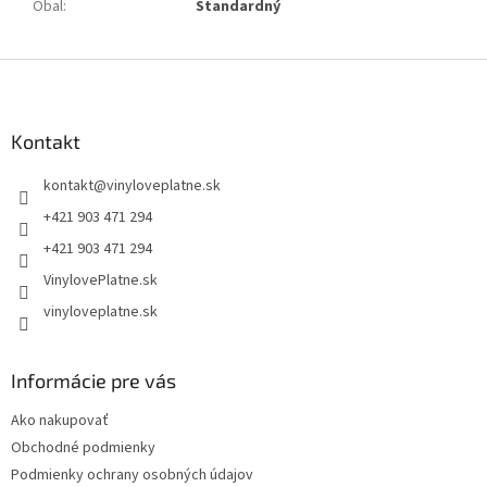
Obal
:
Štandardný
Z
á
p
ä
Kontakt
t
kontakt
@
vinyloveplatne.sk
i
e
+421 903 471 294
+421 903 471 294
VinylovePlatne.sk
vinyloveplatne.sk
Informácie pre vás
Ako nakupovať
Obchodné podmienky
Podmienky ochrany osobných údajov