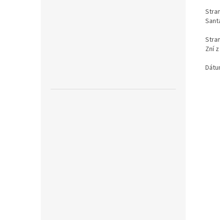
Stran
Sant
Stran
Zní z
Dátu