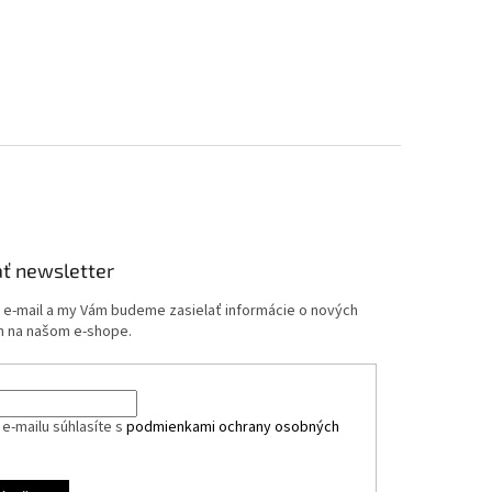
ť newsletter
j e-mail a my Vám budeme zasielať informácie o nových
 na našom e-shope.
e-mailu súhlasíte s
podmienkami ochrany osobných