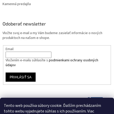
Kamenná predajňa
Odoberať newsletter
Vložte svoj e-mail a my Vám budeme zasielať informácie o nových
produktoch na našom e-shope.
Email
Vložením e-mailu súhlasíte s
podmienkami ochrany osobných
údajov
PRIHLÁSIŤ SA
Tento web používa súbory cookie. Ďalším prechádzaním
tohto webu vyjadrujete súhlas s ich používaním. Viac