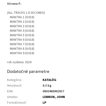
Strana F:
(ALL TRACKS 1.8 SECONDS)
MANTRA 1 (0:018)
MANTRA 2 (0:018)
MANTRA 3 (0:018)
MANTRA 4 (0:018)
MANTRA 5 (0:018)
MANTRA 6 (0:018)
MANTRA 7 (0:018)
MANTRA 8 (0:018)
MANTRA 9 (0:018)
rok vydania: 2024
Dodatočné parametre
Kategória
:
KATALÓG
Hmotnosť
:
0.3 kg
EAN
:
0602465802917
Umelec
:
LENNON, JOHN
Formát/nosič
:
LP