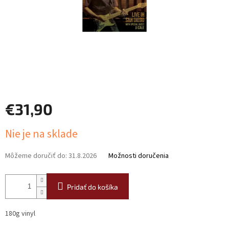
€31,90
Jednotková
Nie je na sklade
cena:
Môžeme doručiť do:
31.8.2026
Možnosti doručenia
Pridať do košíka
180g vinyl