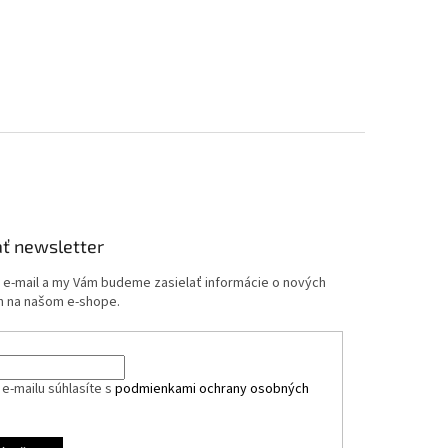
ť newsletter
j e-mail a my Vám budeme zasielať informácie o nových
 na našom e-shope.
e-mailu súhlasíte s
podmienkami ochrany osobných