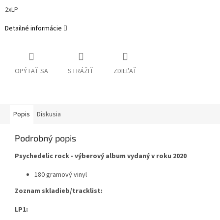
2xLP
Detailné informácie
OPÝTAŤ SA
STRÁŽIŤ
ZDIEĽAŤ
Popis
Diskusia
Podrobný popis
Psychedelic rock - výberový album vydaný v roku 2020
180 gramový vinyl
Zoznam skladieb/tracklist:
LP1: