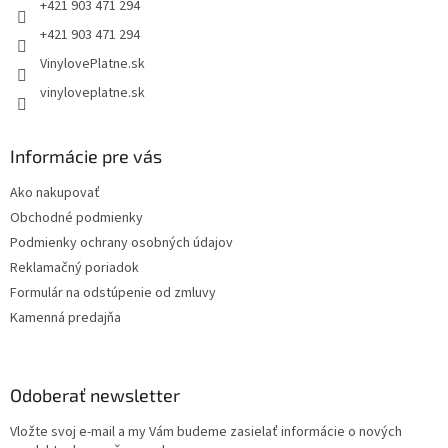
e
+421 903 471 294
+421 903 471 294
VinylovePlatne.sk
vinyloveplatne.sk
Informácie pre vás
Ako nakupovať
Obchodné podmienky
Podmienky ochrany osobných údajov
Reklamačný poriadok
Formulár na odstúpenie od zmluvy
Kamenná predajňa
Odoberať newsletter
Vložte svoj e-mail a my Vám budeme zasielať informácie o nových