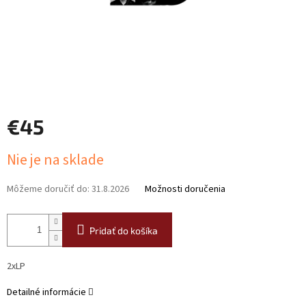
€45
Jednotková
Nie je na sklade
cena:
Môžeme doručiť do:
31.8.2026
Možnosti doručenia
Pridať do košíka
2xLP
Detailné informácie