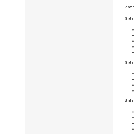
Zozn
Side
Side
Side