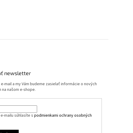
ť newsletter
j e-mail a my Vám budeme zasielať informácie o nových
 na našom e-shope.
e-mailu súhlasíte s
podmienkami ochrany osobných