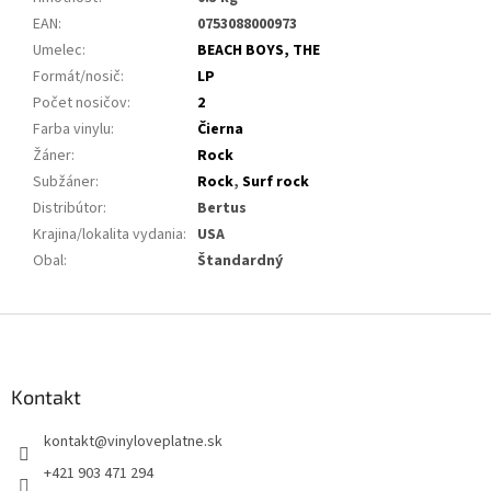
EAN
:
0753088000973
Umelec
:
BEACH BOYS, THE
Formát/nosič
:
LP
Počet nosičov
:
2
Farba vinylu
:
Čierna
Žáner
:
Rock
Subžáner
:
Rock
,
Surf rock
Distribútor
:
Bertus
Krajina/lokalita vydania
:
USA
Obal
:
Štandardný
Z
á
p
ä
Kontakt
t
kontakt
@
vinyloveplatne.sk
i
e
+421 903 471 294