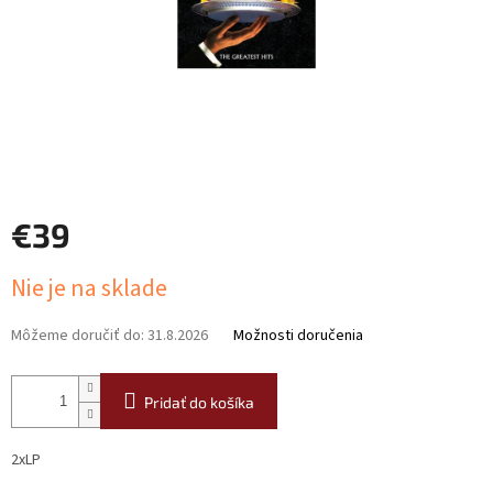
€39
Jednotková
Nie je na sklade
cena:
Môžeme doručiť do:
31.8.2026
Možnosti doručenia
Pridať do košíka
2xLP