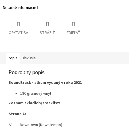
Detailné informácie
OPÝTAŤ SA
STRÁŽIŤ
ZDIEĽAŤ
Popis
Diskusia
Podrobný popis
Soundtrack - album vydaný v roku 2021
180 gramový vinyl
Zoznam skladieb/tracklist:
Strana A:
A1 Downtown (Downtempo)