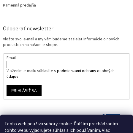
Kamenná predajňa
Odoberať newsletter
Vložte svoj e-mail a my Vám budeme zasielať informácie o nových
produktoch na našom e-shope.
Email
Vložením e-mailu súhlasíte s
podmienkami ochrany osobných
údajov
PRIHLÁSIŤ SA
Tento web používa súbory cookie. Ďalším prechádzaním
tohto webu vyjadrujete súhlas s ich používaním. Viac