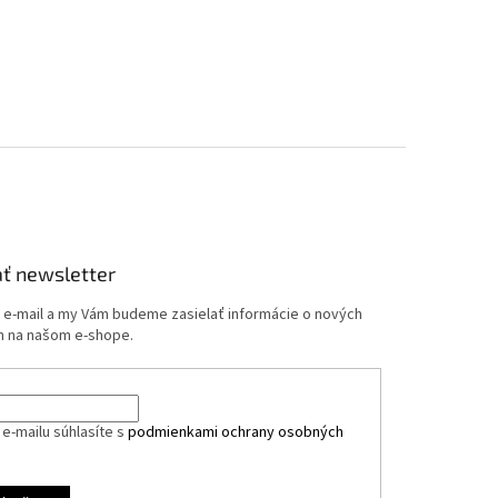
ť newsletter
j e-mail a my Vám budeme zasielať informácie o nových
 na našom e-shope.
e-mailu súhlasíte s
podmienkami ochrany osobných