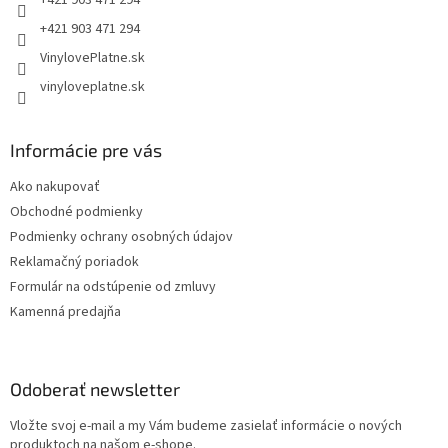
+421 903 471 294
+421 903 471 294
VinylovePlatne.sk
vinyloveplatne.sk
Informácie pre vás
Ako nakupovať
Obchodné podmienky
Podmienky ochrany osobných údajov
Reklamačný poriadok
Formulár na odstúpenie od zmluvy
Kamenná predajňa
Odoberať newsletter
Vložte svoj e-mail a my Vám budeme zasielať informácie o nových
produktoch na našom e-shope.