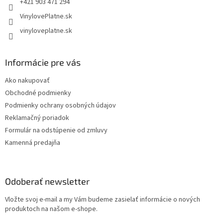
+421 903 471 294
VinylovePlatne.sk
vinyloveplatne.sk
Informácie pre vás
Ako nakupovať
Obchodné podmienky
Podmienky ochrany osobných údajov
Reklamačný poriadok
Formulár na odstúpenie od zmluvy
Kamenná predajňa
Odoberať newsletter
Vložte svoj e-mail a my Vám budeme zasielať informácie o nových
produktoch na našom e-shope.