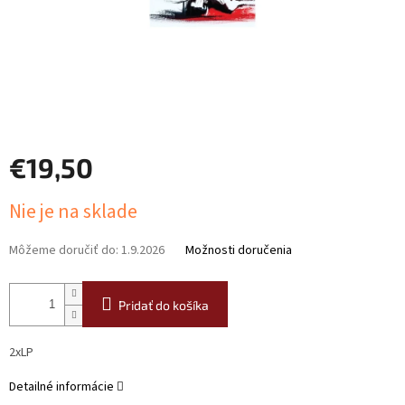
€19,50
Jednotková
Nie je na sklade
cena:
Môžeme doručiť do:
1.9.2026
Možnosti doručenia
Pridať do košíka
2xLP
Detailné informácie