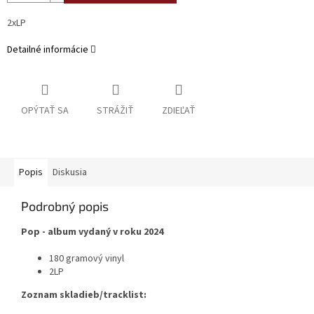
2xLP
Detailné informácie
OPÝTAŤ SA
STRÁŽIŤ
ZDIEĽAŤ
Popis
Diskusia
Podrobný popis
Pop - album vydaný v roku 2024
180 gramový vinyl
2LP
Zoznam skladieb/tracklist: