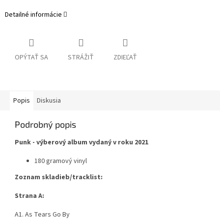
Detailné informácie
OPÝTAŤ SA
STRÁŽIŤ
ZDIEĽAŤ
Popis
Diskusia
Podrobný popis
Punk - výberový album vydaný v roku 2021
180 gramový vinyl
Zoznam skladieb/tracklist:
Strana A:
A1. As Tears Go By