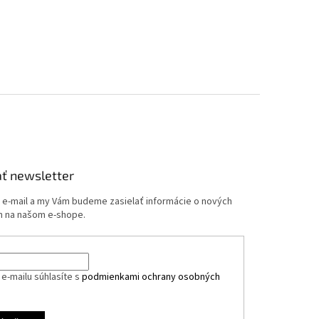
ť newsletter
j e-mail a my Vám budeme zasielať informácie o nových
 na našom e-shope.
e-mailu súhlasíte s
podmienkami ochrany osobných