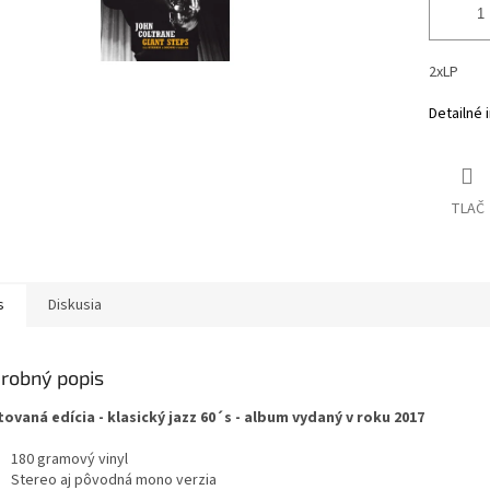
2xLP
Detailné 
TLAČ
s
Diskusia
robný popis
tovaná edícia - klasický jazz 60´s - album vydaný v roku 2017
180 gramový vinyl
Stereo aj pôvodná mono verzia