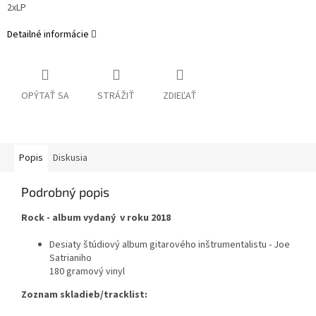
2xLP
Detailné informácie
OPÝTAŤ SA
STRÁŽIŤ
ZDIEĽAŤ
Popis
Diskusia
Podrobný popis
Rock - album vydaný v roku 2018
Desiaty štúdiový album gitarového inštrumentalistu - Joe
Satrianiho
180 gramový vinyl
Zoznam skladieb/tracklist: