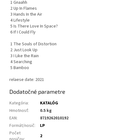
1 Gnaahh
2 Up In Flames
3 Hands In the Air
4 Lifestyle
5 Is There Love In Space?
6 If I Could Fly
1 The Souls of Distortion
2 Just Look Up
3 I Like the Rain
4 Searching
5 Bamboo
relaese date: 2021
Dodatočné parametre
Kategória
:
KATALÓG
Hmotnosť
:
0.5 kg
EAN
:
8719262010192
Formát/nosič
:
LP
Počet
2
nosičov
: