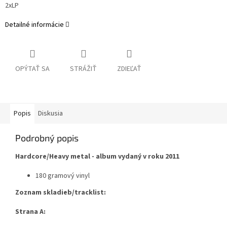
2xLP
Detailné informácie
OPÝTAŤ SA
STRÁŽIŤ
ZDIEĽAŤ
Popis
Diskusia
Podrobný popis
Hardcore/Heavy metal - album vydaný v roku 2011
180 gramový vinyl
Zoznam skladieb/tracklist:
Strana A: