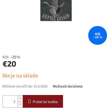
€25
–20 %
€25
–20 %
€20
Jednotková
Nie je na sklade
cena:
Môžeme doručiť do:
31.8.2026
Možnosti doručenia
Pridať do košíka