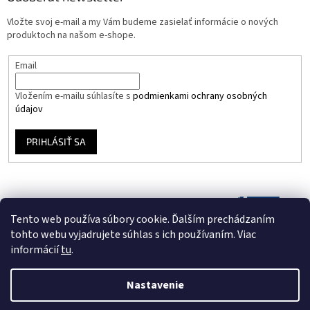
Vložte svoj e-mail a my Vám budeme zasielať informácie o nových
produktoch na našom e-shope.
Email
Vložením e-mailu súhlasíte s
podmienkami ochrany osobných
údajov
PRIHLÁSIŤ SA
Tento web používa súbory cookie. Ďalším prechádzaním
tohto webu vyjadrujete súhlas s ich používaním. Viac
informácií
tu
.
Nastavenie
Vytvoril Shoptet