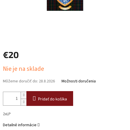
€20
Jednotková
Nie je na sklade
cena:
Môžeme doručiť do:
28.8.2026
Možnosti doručenia
Pridať do košíka
2xLP
Detailné informácie