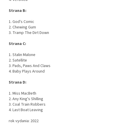
Strana B:
1. God's Comic
2. Chewing Gum
3. Tramp The Dirt Down
Strana C:
1. Stalin Malone
2. Satellite
3. Pads, Paws And Claws
4. Baby Plays Around
Strana D:
1. Miss MacBeth
2. Any King's Shilling
3. Coal Train Robbers
4. Last Boat Leaving
rok vydania: 2022