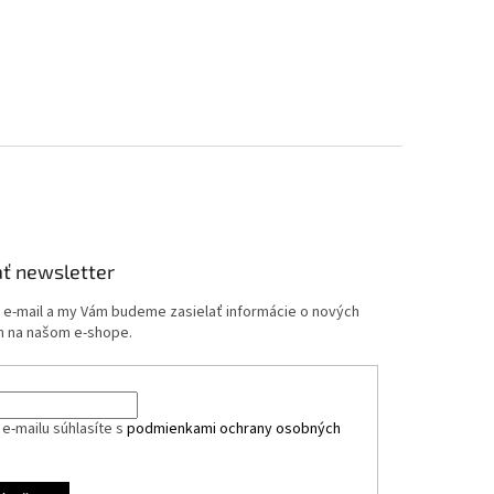
ť newsletter
j e-mail a my Vám budeme zasielať informácie o nových
 na našom e-shope.
e-mailu súhlasíte s
podmienkami ochrany osobných