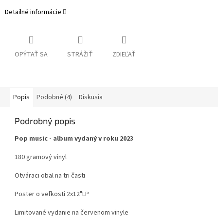
Detailné informácie
OPÝTAŤ SA
STRÁŽIŤ
ZDIEĽAŤ
Popis
Podobné (4)
Diskusia
Podrobný popis
Pop music - album vydaný v roku 2023
180 gramový vinyl
Otváraci obal na tri časti
Poster o veľkosti 2x12"LP
Limitované vydanie na červenom vinyle