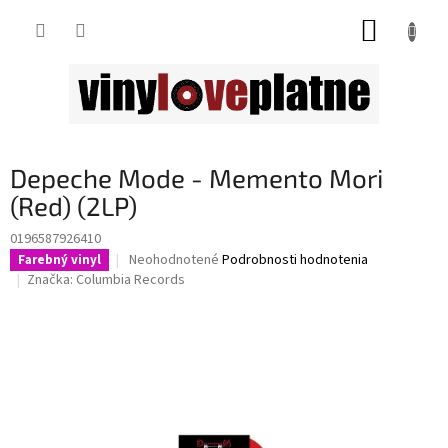
Prejsť
NÁKUP
na
obsah
KOŠÍK
Depeche Mode - Memento Mori
(Red) (2LP)
0196587926410
Priemerné
Neohodnotené
Podrobnosti hodnotenia
Farebný vinyl
hodnotenie
Značka:
Columbia Records
produktu
je
0,0
z
5
hviezdičiek.