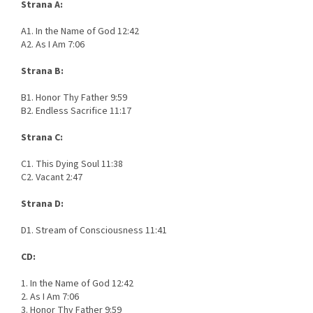
Strana A:
A1. In the Name of God 12:42
A2. As I Am 7:06
Strana B:
B1. Honor Thy Father 9:59
B2. Endless Sacrifice 11:17
Strana C:
C1. This Dying Soul 11:38
C2. Vacant 2:47
Strana D:
D1. Stream of Consciousness 11:41
CD:
1. In the Name of God 12:42
2. As I Am 7:06
3. Honor Thy Father 9:59