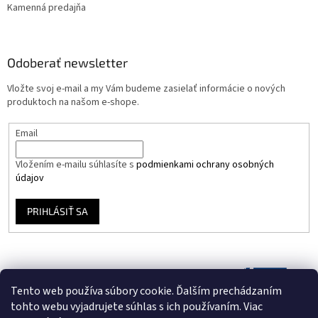
Kamenná predajňa
Odoberať newsletter
Vložte svoj e-mail a my Vám budeme zasielať informácie o nových
produktoch na našom e-shope.
Email
Vložením e-mailu súhlasíte s
podmienkami ochrany osobných
údajov
PRIHLÁSIŤ SA
Tento web používa súbory cookie. Ďalším prechádzaním
tohto webu vyjadrujete súhlas s ich používaním. Viac