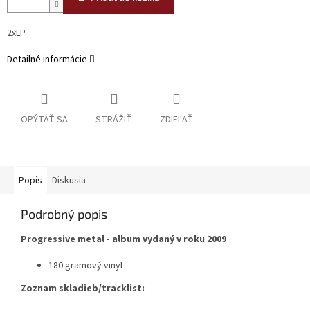
2xLP
Detailné informácie
OPÝTAŤ SA
STRÁŽIŤ
ZDIEĽAŤ
Popis
Diskusia
Podrobný popis
Progressive metal - album vydaný v roku 2009
180 gramový vinyl
Zoznam skladieb/tracklist: