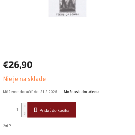
€26,90
Jednotková
Nie je na sklade
cena:
Môžeme doručiť do:
31.8.2026
Možnosti doručenia
Pridať do košíka
2xLP