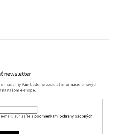
ť newsletter
j e-mail a my Vám budeme zasielať informácie o nových
 na našom e-shope.
e-mailu súhlasíte s
podmienkami ochrany osobných