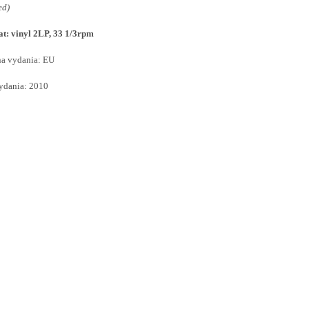
ed)
t: vinyl 2LP, 33 1/3rpm
na vydania: EU
ydania: 2010