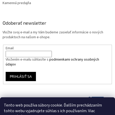
Kamenná predajňa
Odoberať newsletter
Vložte svoj e-mail a my Vám budeme zasielať informácie o nových
produktoch na našom e-shope.
Email
Vložením e-mailu súhlasíte s
podmienkami ochrany osobných
údajov
PRIHLÁSIŤ SA
Tento web používa súbory cookie. Ďalším prechádzaním
tohto webu vyjadrujete súhlas s ich používaním. Viac