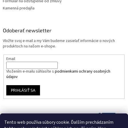
Formulár na odstúpenie od zmluvy
Kamenná predajňa
Odoberať newsletter
Vložte svoj e-mail a my Vám budeme zasielať informácie o nových
produktoch na našom e-shope.
Email
Vložením e-mailu súhlasíte s
podmienkami ochrany osobných
údajov
PRIHLÁSIŤ SA
Tento web používa súbory cookie. Ďalším prechádzaním