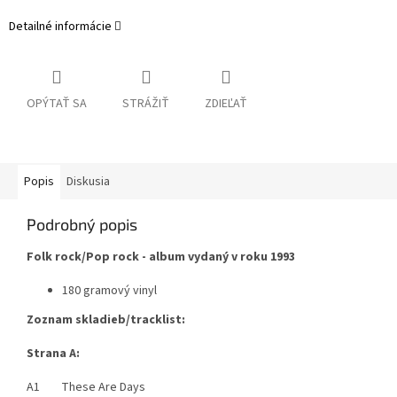
Detailné informácie
OPÝTAŤ SA
STRÁŽIŤ
ZDIEĽAŤ
Popis
Diskusia
Podrobný popis
Folk rock/Pop rock - album vydaný v roku 1993
180 gramový vinyl
Zoznam skladieb/tracklist:
Strana A:
A1 These Are Days