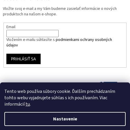
Vložte svoj e-mail a my Vám budeme zasielať informácie o nových
produktoch na našom e-shope.
Email
Vložením e-mailu súhlasíte s
podmienkami ochrany osobných
údajov
PRIHLÁSIŤ SA
Tento web používa súbory cookie. Ďalším prechádzaním
tohto webu vyjadrujete súhlas s ich používaním. Viac
informácií
tu
.
Nastavenie
Vytvoril Shoptet