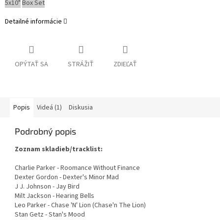
5x10"
Box Set
Detailné informácie
OPÝTAŤ SA
STRÁŽIŤ
ZDIEĽAŤ
Popis
Videá (1)
Diskusia
Podrobný popis
Zoznam skladieb/tracklist:
Charlie Parker - Roomance Without Finance
Dexter Gordon - Dexter's Minor Mad
J J. Johnson - Jay Bird
Milt Jackson - Hearing Bells
Leo Parker - Chase 'N' Lion (Chase'n The Lion)
Stan Getz - Stan's Mood