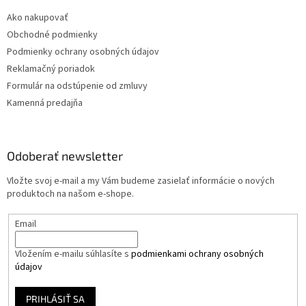
Ako nakupovať
Obchodné podmienky
Podmienky ochrany osobných údajov
Reklamačný poriadok
Formulár na odstúpenie od zmluvy
Kamenná predajňa
Odoberať newsletter
Vložte svoj e-mail a my Vám budeme zasielať informácie o nových
produktoch na našom e-shope.
Email
Vložením e-mailu súhlasíte s
podmienkami ochrany osobných
údajov
PRIHLÁSIŤ SA