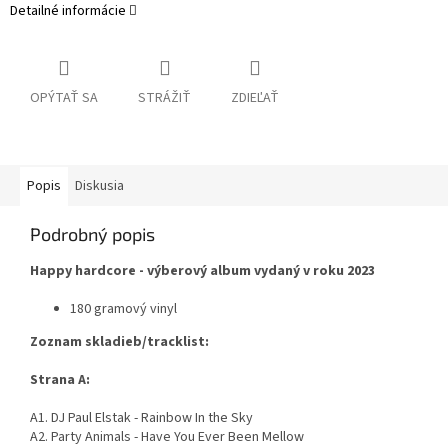
Detailné informácie
OPÝTAŤ SA
STRÁŽIŤ
ZDIEĽAŤ
Popis
Diskusia
Podrobný popis
Happy hardcore - výberový album vydaný v roku 2023
180 gramový vinyl
Zoznam skladieb/tracklist:
Strana A:
A1. DJ Paul Elstak - Rainbow In the Sky
A2. Party Animals - Have You Ever Been Mellow