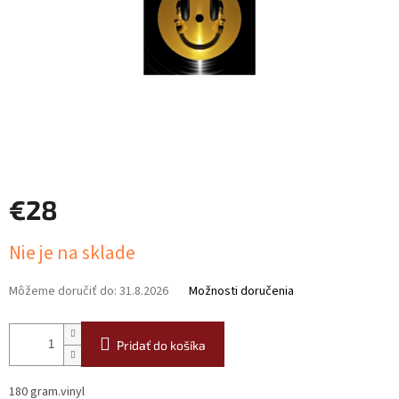
€28
Jednotková
Nie je na sklade
cena:
Môžeme doručiť do:
31.8.2026
Možnosti doručenia
Pridať do košíka
180 gram.vinyl