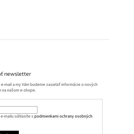
ť newsletter
j e-mail a my Vám budeme zasielať informácie o nových
 na našom e-shope.
e-mailu súhlasíte s
podmienkami ochrany osobných