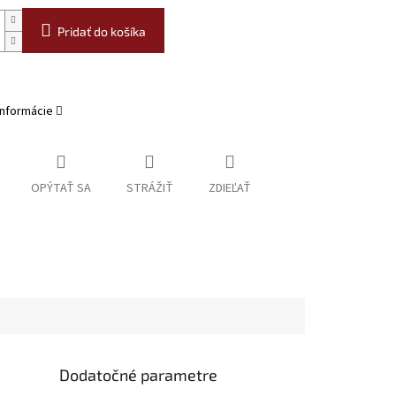
Pridať do košíka
informácie
OPÝTAŤ SA
STRÁŽIŤ
ZDIEĽAŤ
Dodatočné parametre